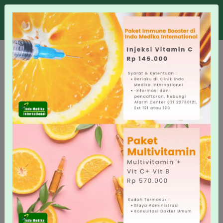
KEMNAKER RI
Training Audiometri dan
Spirometri - Kemnaker RI