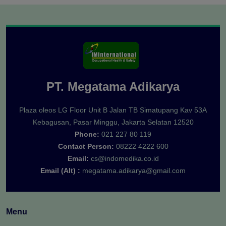
PT. Megatama Adikarya
Plaza oleos LG Floor Unit B Jalan TB Simatupang Kav 53A
Kebagusan, Pasar Minggu, Jakarta Selatan 12520
Phone:
021 227 80 119
Contact Person:
08222 4222 600
Email:
cs@indomedika.co.id
Email (Alt) :
megatama.adikarya@gmail.com
Menu