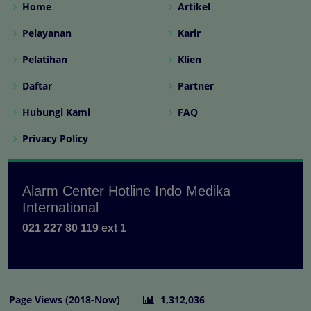
Home
Artikel
Pelayanan
Karir
Pelatihan
Klien
Daftar
Partner
Hubungi Kami
FAQ
Privacy Policy
Alarm Center Hotline Indo Medika
International
021 227 80 119 ext 1
Page Views (2018-Now)
1,312,036