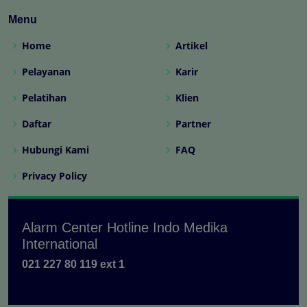
Menu
Home
Artikel
Pelayanan
Karir
Pelatihan
Klien
Daftar
Partner
Hubungi Kami
FAQ
Privacy Policy
Alarm Center Hotline Indo Medika
International
021 227 80 119 ext 1