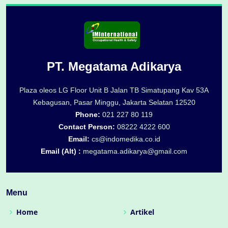
PT. Megatama Adikarya
Plaza oleos LG Floor Unit B Jalan TB Simatupang Kav 53A
Kebagusan, Pasar Minggu, Jakarta Selatan 12520
Phone:
021 227 80 119
Contact Person:
08222 4222 600
Email:
cs@indomedika.co.id
Email (Alt) :
megatama.adikarya@gmail.com
Menu
Home
Artikel