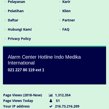
Pelayanan
Karir
Pelatihan
Klien
Daftar
Partner
Hubungi Kami
FAQ
Privacy Policy
Alarm Center Hotline Indo Medika
International
021 227 80 119 ext 1
Page Views (2018-Now)
1,312,354
Page Views Today
51
Your IP address
216.73.216.209